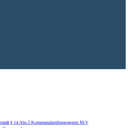
 gemäß § 14 Abs.5 Kommunalprüfungsgesetz M-V