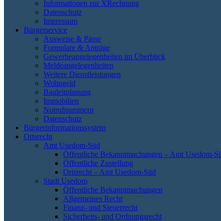
Informationen zur XRechnung
Datenschutz
Impressum
Bürgerservice
Ausweise & Pässe
Formulare & Anträge
Gewerbeangelegenheiten im Überblick
Meldeangelegenheiten
Weitere Dienstleistungen
Wohngeld
Bauleitplanung
Immobilien
Notrufnummern
Datenschutz
Bürgerinformationssystem
Ortsrecht
Amt Usedom-Süd
Öffentliche Bekanntmachungen – Amt Usedom-S
Öffentliche Zustellung
Ortsrecht – Amt Usedom-Süd
Stadt Usedom
Öffentliche Bekanntmachungen
Allgemeines Recht
Finanz- und Steuerrecht
Sicherheits- und Ordnungsrecht