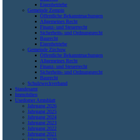
Eigenbetriebe
Gemeinde Zempin
Öffentliche Bekanntmachungen
Allgemeines Recht
Finanz- und Steuerrecht
Sicherheits- und Ordnungsrecht
Baurecht
Eigenbetriebe
Gemeinde Zirchow
Öffentliche Bekanntmachungen
Allgemeines Recht
Finanz- und Steuerrecht
Sicherheits- und Ordnungsrecht
Baurecht
Schulzweckverband
Standesamt
Immobilien
Usedomer Amtsblatt
Jahrgang 2026
Jahrgang 2025
Jahrgang 2024
Jahrgang 2023
Jahrgang 2022
Jahrgang 2021
Jahrgang 2020