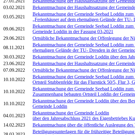
27.01.2021
Bekanntmachung der Haushaltssatzung der Gemeinde L
03.02.2021
Bekanntmachung der Haushaltssatzung der Gemeinde 
Bekanntmachung der Gemeinde Seebad Loddin zum Be
03.05.2021
„Ferienhäuser auf dem ehemaligen Gelände der TU- 
Bekanntmachung der Gemeinde Seebad Loddin zum Be
09.06.2021
Gemeinde Loddin in der Fassung 03-2021
29.06.2021
Ortsübliche Bekanntmachung der Offenlegung der Nie
Bekanntmachung der Gemeinde Seebad Loddin zum Be
08.11.2021
ehemaligen Gelände der TU- Dresden in der Gemein
30.03.2022
Bekanntmachung der Gemeinde Loddin über den Jah
23.06.2022
Bekanntmachung der Haushaltssatzung der Gemeinde 
07.09.2022
Ortsübliche Bekanntmachung der Offenlegung der Nie
Bekanntmachung der Gemeinde Seebad Loddin zum Bes
10.10.2022
Ortsteil Stubbenfelde für das Flurstück 50/5, Flur 3
Bekanntmachung der Gemeinde Seebad Loddin zum Bes
10.10.2022
Zusammenhang bebauten Ortsteil Loddin der Gemeinde
Bekanntmachung der Gemeinde Loddin über den Besch
10.10.2022
Gemeinde Loddin
Bekanntmachung der Gemeinde Loddin
04.01.2023
über den Jahresabschluss 2021 des Eigenbetriebes
14.02.2023
Bekanntmachung über die öffentliche Auslegung des
Beteiligungsunterlagen für die frühzeitige Beteilig
28.03.2023