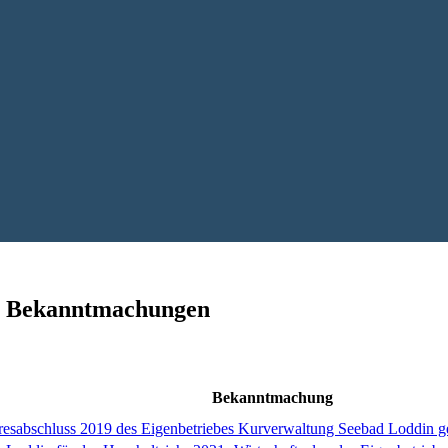
he Bekanntmachungen
Bekanntmachung
resabschluss 2019 des Eigenbetriebes Kurverwaltung Seebad Loddin