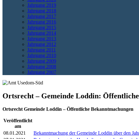
Jahrgang 2019
Jahrgang 2018
Jahrgang 2017
Jahrgang 2016
Jahrgang 2015
Jahrgang 2014
Jahrgang 2013
Jahrgang 2012
Jahrgang 2011
Jahrgang 2010
Jahrgang 2009
Jahrgang 2008
Jahrgang 2007
Ortsrecht – Gemeinde Loddin: Öffentlic
Ortsrecht Gemeinde Loddin – Öffentliche Bekanntmachungen
Veröffentlicht
am
08.01.2021
Bekanntmachung der Gemeinde Loddin über den Jah