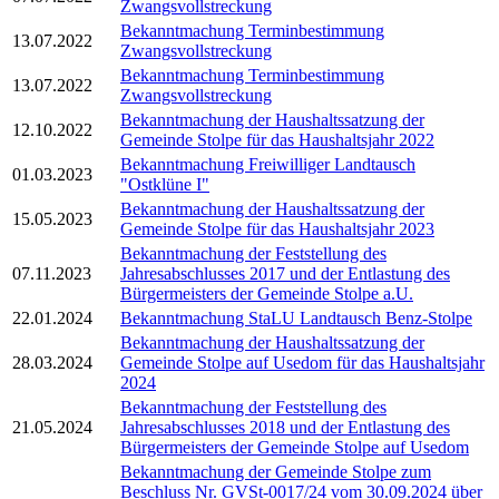
Zwangsvollstreckung
Bekanntmachung Terminbestimmung
13.07.2022
Zwangsvollstreckung
Bekanntmachung Terminbestimmung
13.07.2022
Zwangsvollstreckung
Bekanntmachung der Haushaltssatzung der
12.10.2022
Gemeinde Stolpe für das Haushaltsjahr 2022
Bekanntmachung Freiwilliger Landtausch
01.03.2023
"Ostklüne I"
Bekanntmachung der Haushaltssatzung der
15.05.2023
Gemeinde Stolpe für das Haushaltsjahr 2023
Bekanntmachung der Feststellung des
07.11.2023
Jahresabschlusses 2017 und der Entlastung des
Bürgermeisters der Gemeinde Stolpe a.U.
22.01.2024
Bekanntmachung StaLU Landtausch Benz-Stolpe
Bekanntmachung der Haushaltssatzung der
28.03.2024
Gemeinde Stolpe auf Usedom für das Haushaltsjahr
2024
Bekanntmachung der Feststellung des
21.05.2024
Jahresabschlusses 2018 und der Entlastung des
Bürgermeisters der Gemeinde Stolpe auf Usedom
Bekanntmachung der Gemeinde Stolpe zum
Beschluss Nr. GVSt-0017/24 vom 30.09.2024 über