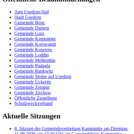
Amt Usedom-Süd
Stadt Usedom
Gemeinde Benz
Gemeinde Dargen
Gemeinde Garz
Gemeinde Kamminke
Gemeinde Korswandt
Gemeinde Koserow
Gemeinde Loddin
Gemeinde Mellenthin
Gemeinde Pudagla
Gemeinde Rankwitz
Gemeinde Stolpe auf Usedom
Gemeinde Ückeritz
Gemeinde Zempin
Gemeinde Zirchow
Öffentliche Zustellung
Schulzweckverband
Aktuelle Sitzungen
8. Sitzung der Gemeindevertretung Kamminke am Dienstag,
11.08.2026 um 17:30 Uhr, im Gemeindebüro Kamminke