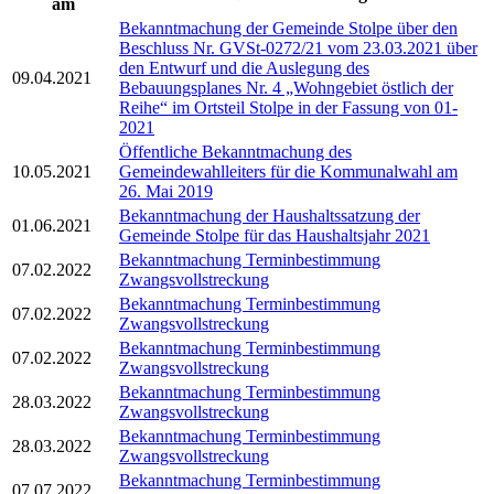
am
Bekanntmachung der Gemeinde Stolpe über den
Beschluss Nr. GVSt-0272/21 vom 23.03.2021 über
den Entwurf und die Auslegung des
09.04.2021
Bebauungsplanes Nr. 4 „Wohngebiet östlich der
Reihe“ im Ortsteil Stolpe in der Fassung von 01-
2021
Öffentliche Bekanntmachung des
10.05.2021
Gemeindewahlleiters für die Kommunalwahl am
26. Mai 2019
Bekanntmachung der Haushaltssatzung der
01.06.2021
Gemeinde Stolpe für das Haushaltsjahr 2021
Bekanntmachung Terminbestimmung
07.02.2022
Zwangsvollstreckung
Bekanntmachung Terminbestimmung
07.02.2022
Zwangsvollstreckung
Bekanntmachung Terminbestimmung
07.02.2022
Zwangsvollstreckung
Bekanntmachung Terminbestimmung
28.03.2022
Zwangsvollstreckung
Bekanntmachung Terminbestimmung
28.03.2022
Zwangsvollstreckung
Bekanntmachung Terminbestimmung
07.07.2022