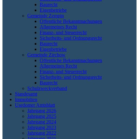
Baurecht
Eigenbetriebe
Gemeinde Zempin
Öffentliche Bekanntmachungen
Allgemeines Recht
Finanz- und Steuerrecht
Sicherheits- und Ordnungsrecht
Baurecht
Eigenbetriebe
Gemeinde Zirchow
Öffentliche Bekanntmachungen
Allgemeines Recht
Finanz- und Steuerrecht
Sicherheits- und Ordnungsrecht
Baurecht
Schulzweckverband
Standesamt
Immobilien
Usedomer Amtsblatt
Jahrgang 2026
Jahrgang 2025
Jahrgang 2024
Jahrgang 2023
Jahrgang 2022
Jahrgang 2021