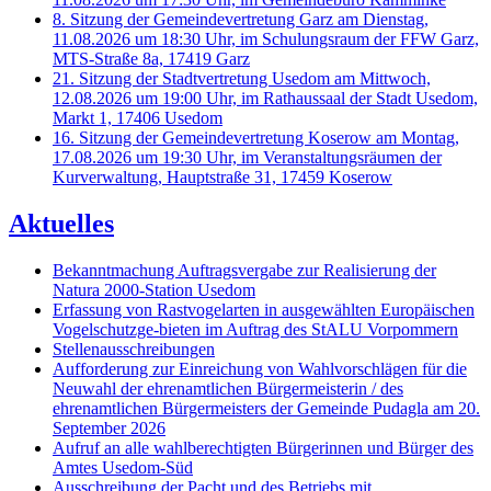
8. Sitzung der Gemeindevertretung Garz am Dienstag,
11.08.2026 um 18:30 Uhr, im Schulungsraum der FFW Garz,
MTS-Straße 8a, 17419 Garz
21. Sitzung der Stadtvertretung Usedom am Mittwoch,
12.08.2026 um 19:00 Uhr, im Rathaussaal der Stadt Usedom,
Markt 1, 17406 Usedom
16. Sitzung der Gemeindevertretung Koserow am Montag,
17.08.2026 um 19:30 Uhr, im Veranstaltungsräumen der
Kurverwaltung, Hauptstraße 31, 17459 Koserow
Aktuelles
Bekanntmachung Auftragsvergabe zur Realisierung der
Natura 2000-Station Usedom
Erfassung von Rastvogelarten in ausgewählten Europäischen
Vogelschutzge-bieten im Auftrag des StALU Vorpommern
Stellenausschreibungen
Aufforderung zur Einreichung von Wahlvorschlägen für die
Neuwahl der ehrenamtlichen Bürgermeisterin / des
ehrenamtlichen Bürgermeisters der Gemeinde Pudagla am 20.
September 2026
Aufruf an alle wahlberechtigten Bürgerinnen und Bürger des
Amtes Usedom-Süd
Ausschreibung der Pacht und des Betriebs mit