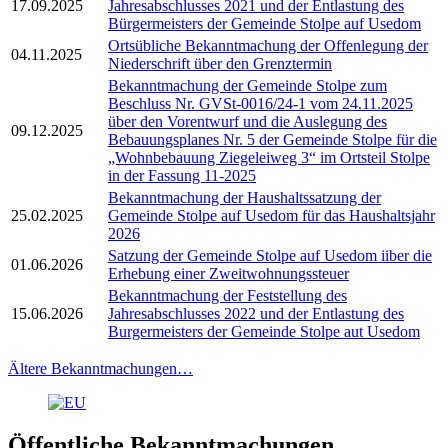
17.09.2025
Jahresabschlusses 2021 und der Entlastung des
Bürgermeisters der Gemeinde Stolpe auf Usedom
Ortsübliche Bekanntmachung der Offenlegung der
04.11.2025
Niederschrift über den Grenztermin
Bekanntmachung der Gemeinde Stolpe zum
Beschluss Nr. GVSt-0016/24-1 vom 24.11.2025
über den Vorentwurf und die Auslegung des
09.12.2025
Bebauungsplanes Nr. 5 der Gemeinde Stolpe für die
„Wohnbebauung Ziegeleiweg 3“ im Ortsteil Stolpe
in der Fassung 11-2025
Bekanntmachung der Haushaltssatzung der
25.02.2025
Gemeinde Stolpe auf Usedom für das Haushaltsjahr
2026
Satzung der Gemeinde Stolpe auf Usedom iiber die
01.06.2026
Erhebung einer Zweitwohnungssteuer
Bekanntmachung der Feststellung des
15.06.2026
Jahresabschlusses 2022 und der Entlastung des
Burgermeisters der Gemeinde Stolpe aut Usedom
Ältere Bekanntmachungen…
Öffentliche Bekanntmachungen