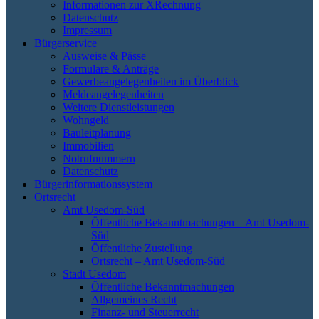
Informationen zur XRechnung
Datenschutz
Impressum
Bürgerservice
Ausweise & Pässe
Formulare & Anträge
Gewerbeangelegenheiten im Überblick
Meldeangelegenheiten
Weitere Dienstleistungen
Wohngeld
Bauleitplanung
Immobilien
Notrufnummern
Datenschutz
Bürgerinformationssystem
Ortsrecht
Amt Usedom-Süd
Öffentliche Bekanntmachungen – Amt Usedom-
Süd
Öffentliche Zustellung
Ortsrecht – Amt Usedom-Süd
Stadt Usedom
Öffentliche Bekanntmachungen
Allgemeines Recht
Finanz- und Steuerrecht