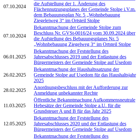
die Aufstellung der 1. Änderung des
07.10.2024
Flächennutzungsplanes der Gemeinde Stolpe i.V.m.
dem Bebauungsplan Nr. 5 „Wohnbebauung
Ziegeleiweg 3“ im Ortsteil Stolpe
Bekanntmachung der Gemeinde Stolpe zum
Beschluss Nr. GVSt-0016/24 vom 30.09.2024 über
07.10.2024
die Aufstellung des Bebauungsplanes Nr. 5
„Wohnbebauung Ziegelweg 3“ im Ortsteil Stolpe
Bekanntmachung der Feststellung des
06.01.2025
Jahresabschlusses 2019 und der Entlastung des
Bürgermeisters der Gemeinde Stolpe auf Usedom
Bekanntmachung der Haushaltssatzung der
26.02.2025
Gemeinde Stolpe auf Usedom für das Haushaltsjahr
2025
Anordnungsbeschluss mit der Aufforderung zur
28.02.2025
Anmeldung unbekannter Rechte
Öffentliche Bekanntmachung Aufkommensneutrale
11.03.2025
Hebesätze der Gemeinde Stolpe a.U. für die
Grundsteuer A und B für das Jahr 2025
Bekanntmachung der Feststellung des
12.05.2025
Jahresabschlusses 2020 und der Entlastung des
Bürgermeisters der Gemeinde Stolpe auf Usedom
Bekanntmachung der Feststellung des